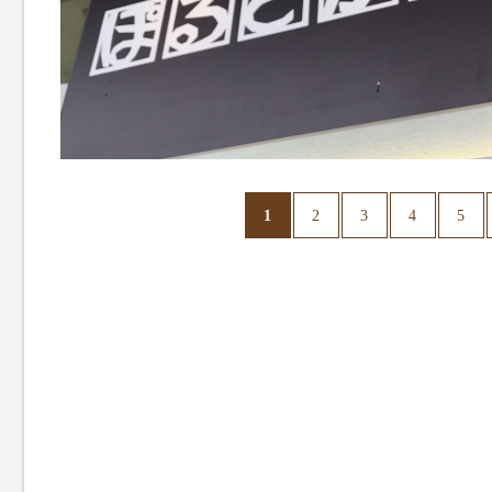
1
2
3
4
5