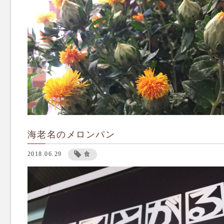
海老名のメロンパン
2018.06.29
食