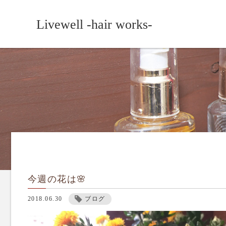
Livewell -hair works-
今週の花は🌸
2018.06.30
ブログ