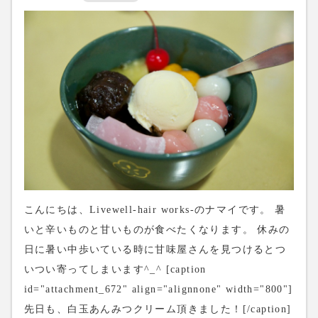
こんにちは、Livewell-hair works-のナマイです。 暑
いと辛いものと甘いものが食べたくなります。 休みの
日に暑い中歩いている時に甘味屋さんを見つけるとつ
いつい寄ってしまいます^_^ [caption
id="attachment_672" align="alignnone" width="800"]
先日も、白玉あんみつクリーム頂きました！[/caption]