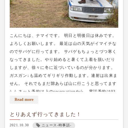
こんにちは、ナマイです。 明日と明後日は休みです。
よろしくお願いします。 最近は山の天気がイマイチな
のでサバゲに行ってます。 サバゲもちょっとづつ寒く
なってきました。やり始めると暑くて上着を脱いだり
しますが、徐々に冬に近づいているのが分かります。
ガスガン↓も温めてギリギリ作動します。連射は出来ま
せん。 それでもまだ隙あらば山に行こうと思ってます
^_^ ネット予約は上のreservationから、電話予約は03-
5284-8672、よろしくお願いします。
Read more
とりあえず行ってきました！
2021.10.30
ニュース-時事話-