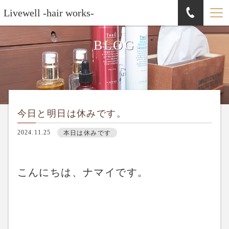
Livewell -hair works-
BLOG
今日と明日は休みです。
2024.11.25
本日は休みです
こんにちは、ナマイです。