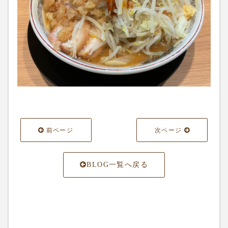
前ページ
次ページ
BLOG一覧へ戻る