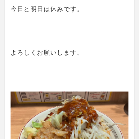
今日と明日は休みです。
よろしくお願いします。