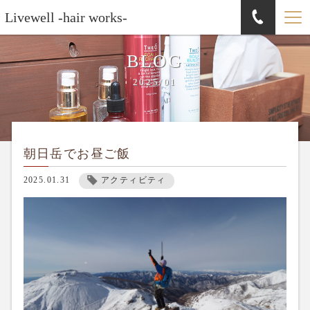
Livewell -hair works-
BLOG
2025/01
朝日岳でお昼ご飯
2025.01.31
アクティビティ