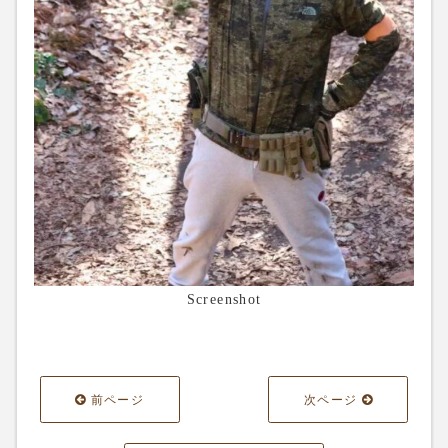
Screenshot
前ページ
次ページ