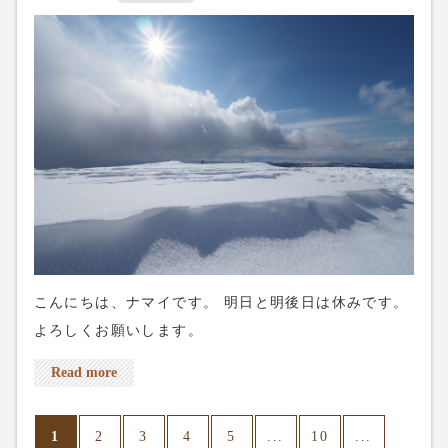
こんにちは、ナマイです。 明日と明後日は休みです。
よろしくお願いします。
Read more
1
...
...
2
3
4
5
10