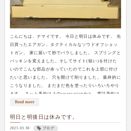
こんにちは、ナマイです。 今日と明日は休みです。 先
日買ったエアガン。タクティカルなソウドオフショッ
トガン。 家に届いて秒でバラしました。 スプリングと
パッキンを変えました。そしてサイト(狙い)を付けた
いのでこんな部品が余っていたのでこれを上部に付け
たいと思いました。 穴を開けて削りました。 最終的に
こうなりました。 まだまだ色を塗ったりいろいろやり
ます。 ネット予約は上のreservationから、電話予約は
03-5284-8672、よろしくお願いします。
Read more
明日と明後日は休みです。
2025.03.30
ブログ