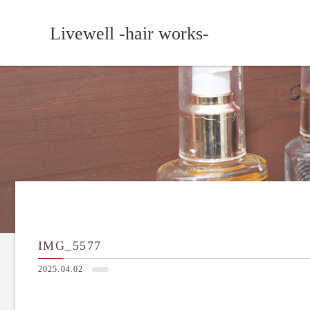
Livewell -hair works-
IMG_5577
2025.04.02