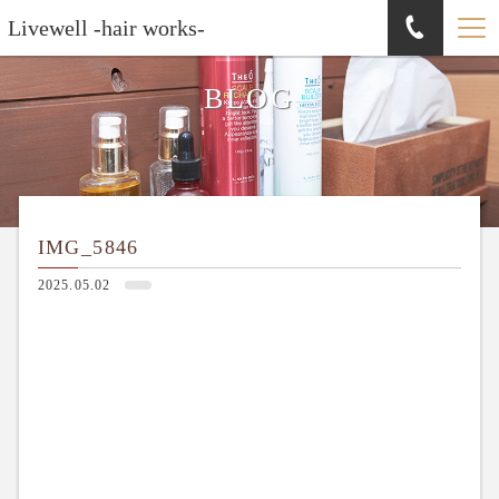
Livewell -hair works-
BLOG
IMG_5846
2025.05.02