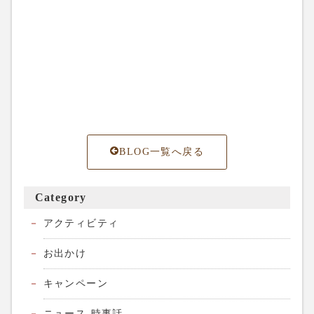
BLOG一覧へ戻る
Category
アクティビティ
お出かけ
キャンペーン
ニュース-時事話-