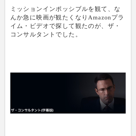
ミッションインポッシブルを観て、な
んか急に映画が観たくなりAmazonプラ
イム・ビデオで探して観たのが、ザ・
コンサルタントでした。