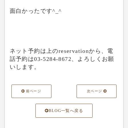
面白かったです^_^
ネット予約は上のreservationから、電
話予約は03-5284-8672、よろしくお願
いします。
前ページ
次ページ
BLOG一覧へ戻る