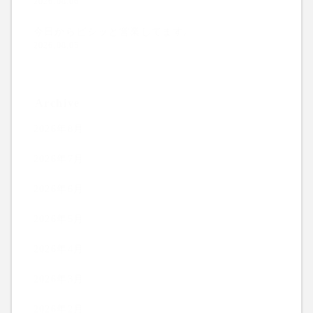
2026.08.06
今日からビシッと営業してます。
2026.08.05
Archive
2026年8月
2026年7月
2026年6月
2026年5月
2026年4月
2026年3月
2026年2月