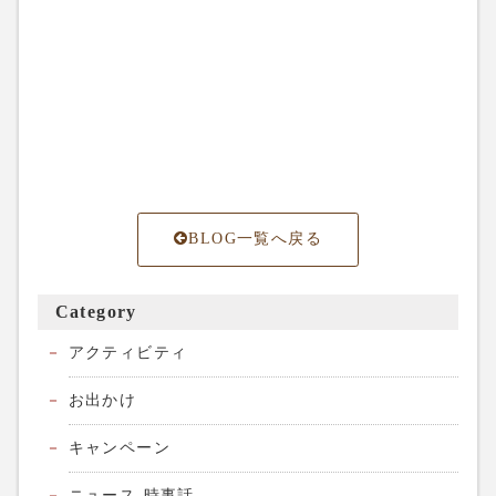
BLOG一覧へ戻る
Category
アクティビティ
お出かけ
キャンペーン
ニュース-時事話-