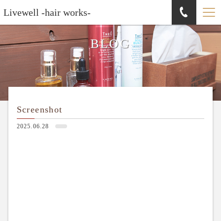
Livewell -hair works-
BLOG
Screenshot
2025.06.28