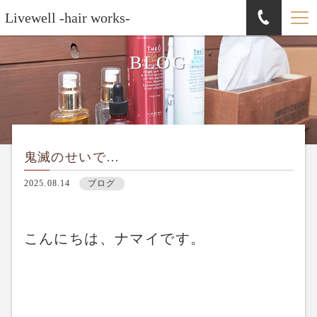
Livewell -hair works-
BLOG
鬼滅のせいで…
2025.08.14
ブログ
こんにちは、ナマイです。