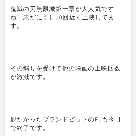
鬼滅の刃無限城第一章が大人気です
ね、未だに１日10回近く上映してま
す。
その煽りを受けて他の映画の上映回数
が激減です。
観たかったブランドピットのF1も今日
で終了です。