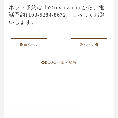
ネット予約は上のreservationから、電
話予約は03-5284-8672、よろしくお願
いします。
前ページ
次ページ
BLOG一覧へ戻る
Category
アクティビティ