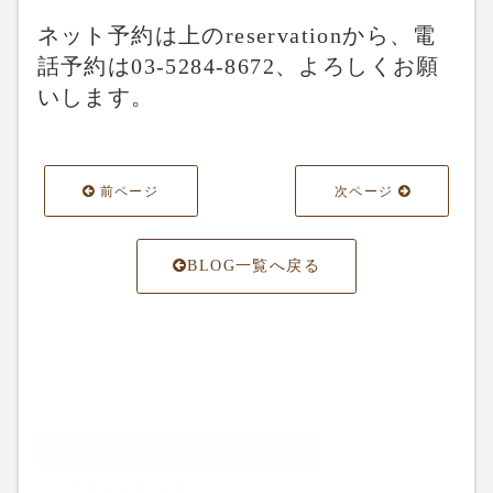
ネット予約は上のreservationから、電
話予約は03-5284-8672、よろしくお願
いします。
前ページ
次ページ
BLOG一覧へ戻る
Category
アクティビティ