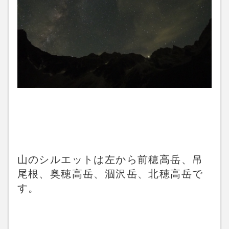
山のシルエットは左から前穂高岳、吊
尾根、奥穂高岳、涸沢岳、北穂高岳で
す。