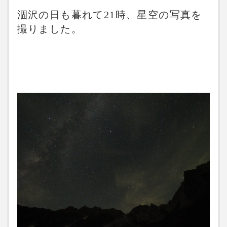
涸沢の日も暮れて21時、星空の写真を
撮りました。