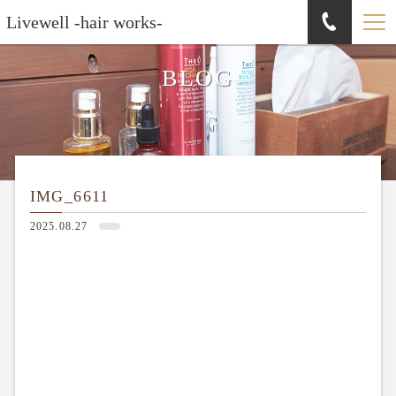
Livewell -hair works-
BLOG
IMG_6611
2025.08.27