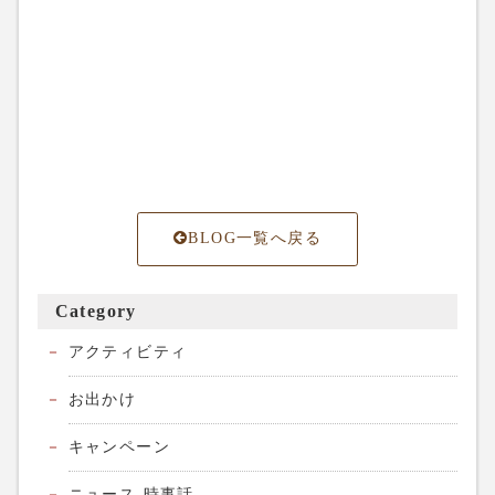
BLOG一覧へ戻る
Category
アクティビティ
お出かけ
キャンペーン
ニュース-時事話-