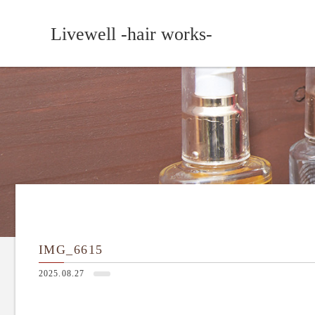
Livewell -hair works-
IMG_6615
2025.08.27