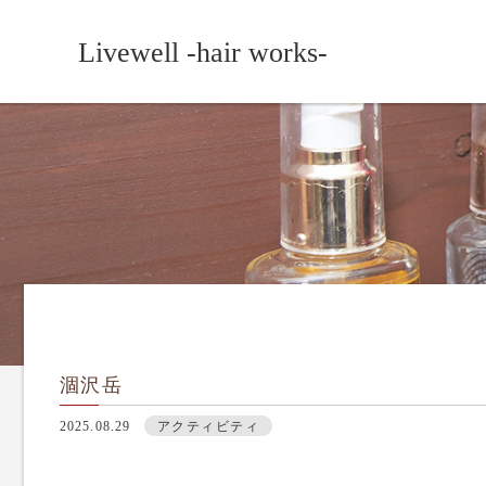
Livewell -hair works-
涸沢岳
2025.08.29
アクティビティ