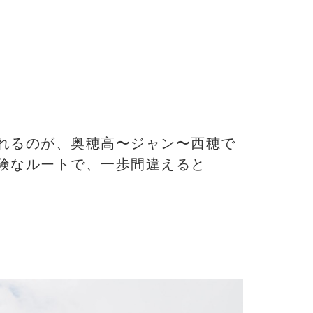
れるのが、奥穂高〜ジャン〜西穂で
険なルートで、一歩間違えると