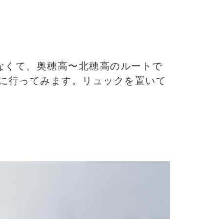
なくて、奥穂高〜北穂高のルートで
先に行ってみます。リュックを置いて