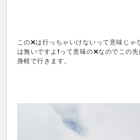
この❌は行っちゃいけないって意味じゃ
は無いですよ❗️って意味の❌なのでこの
身軽で行きます。