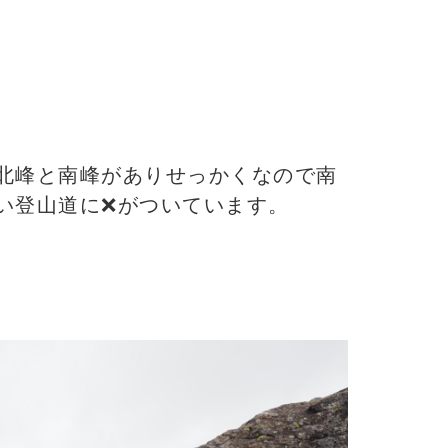
北峰と南峰がありせっかくなので南
い登山道に❌がついています。