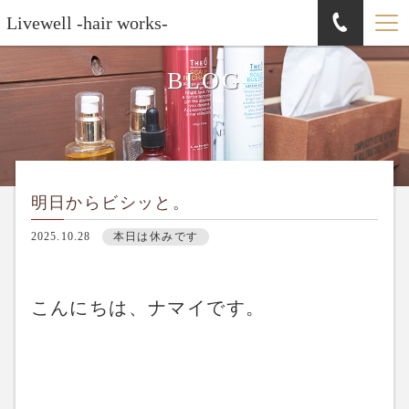
Livewell -hair works-
BLOG
明日からビシッと。
2025.10.28
本日は休みです
こんにちは、ナマイです。