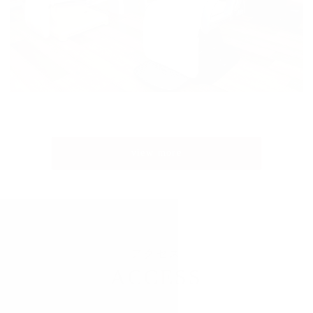
view more
アクセス
ACCESS