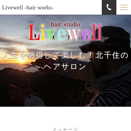
Livewell -hair works-
人生を納得して楽しむ！北千住の
ヘアサロン
メッセージ