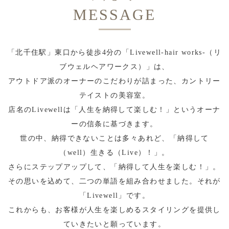
MESSAGE
「北千住駅」東口から徒歩4分の「Livewell-hair works-（リ
ブウェルヘアワークス）」は、
アウトドア派のオーナーのこだわりが詰まった、カントリー
テイストの美容室。
店名のLivewellは「人生を納得して楽しむ！」というオーナ
ーの信条に基づきます。
世の中、納得できないことは多々あれど、「納得して
（well）生きる（Live）！」。
さらにステップアップして、「納得して人生を楽しむ！」。
その思いを込めて、二つの単語を組み合わせました。それが
「Livewell」です。
これからも、お客様が人生を楽しめるスタイリングを提供し
ていきたいと願っています。