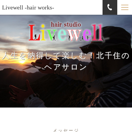
Livewell -hair works-
人生を納得して楽しむ！北千住の
ヘアサロン
メッセージ