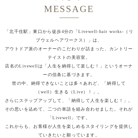
MESSAGE
「北千住駅」東口から徒歩4分の「Livewell-hair works-（リ
ブウェルヘアワークス）」は、
アウトドア派のオーナーのこだわりが詰まった、カントリー
テイストの美容室。
店名のLivewellは「人生を納得して楽しむ！」というオーナ
ーの信条に基づきます。
世の中、納得できないことは多々あれど、「納得して
（well）生きる（Live）！」。
さらにステップアップして、「納得して人生を楽しむ！」。
その思いを込めて、二つの単語を組み合わせました。それが
「Livewell」です。
これからも、お客様が人生を楽しめるスタイリングを提供し
ていきたいと願っています。