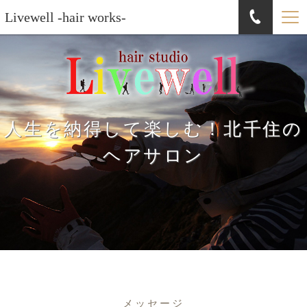
Livewell -hair works-
人生を納得して楽しむ！北千住の
ヘアサロン
メッセージ