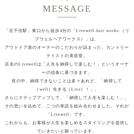
MESSAGE
「北千住駅」東口から徒歩4分の「Livewell-hair works-（リ
ブウェルヘアワークス）」は、
アウトドア派のオーナーのこだわりが詰まった、カントリー
テイストの美容室。
店名のLivewellは「人生を納得して楽しむ！」というオーナ
ーの信条に基づきます。
世の中、納得できないことは多々あれど、「納得して
（well）生きる（Live）！」。
さらにステップアップして、「納得して人生を楽しむ！」。
その思いを込めて、二つの単語を組み合わせました。それが
「Livewell」です。
これからも、お客様が人生を楽しめるスタイリングを提供し
ていきたいと願っています。