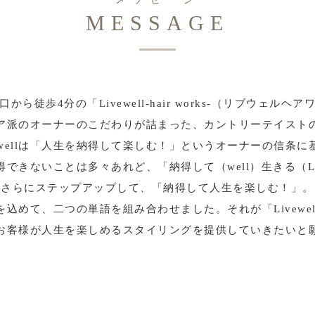
MESSAGE
から徒歩4分の「Livewell-hair works-（リブウェルヘ
ア派のオーナーのこだわりが詰まった、カントリーテイスト
vewellは「人生を納得して楽しむ！」というオーナーの信条に
得できないことは多々あれど、「納得して（well）生きる（Li
さらにステップアップして、「納得して人生を楽しむ！」。
を込めて、二つの単語を組み合わせました。それが「Livewel
お客様が人生を楽しめるスタイリングを提供していきたいと