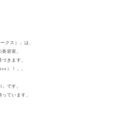
アワークス）」は、
の美容室。
基づきます。
ve）！」。
l」です。
願っています。