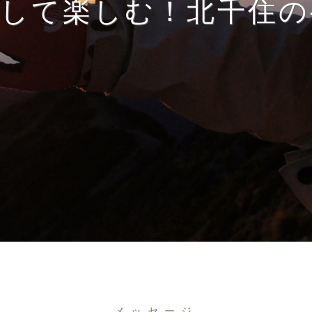
得して楽しむ！北千住の
メッセージ