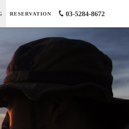
03-5284-8672
G
RESERVATION