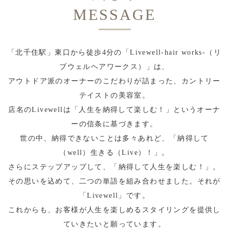
MESSAGE
「北千住駅」東口から徒歩4分の「Livewell-hair works-（リ
ブウェルヘアワークス）」は、
アウトドア派のオーナーのこだわりが詰まった、カントリー
テイストの美容室。
店名のLivewellは「人生を納得して楽しむ！」というオーナ
ーの信条に基づきます。
世の中、納得できないことは多々あれど、「納得して
（well）生きる（Live）！」。
さらにステップアップして、「納得して人生を楽しむ！」。
その思いを込めて、二つの単語を組み合わせました。それが
「Livewell」です。
これからも、お客様が人生を楽しめるスタイリングを提供し
ていきたいと願っています。