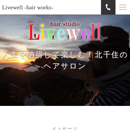
Livewell -hair works-
人生を納得して楽しむ！北千住の
ヘアサロン
メッセージ