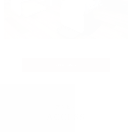
view more
アクセス
ACCESS