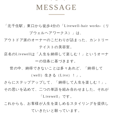
MESSAGE
「北千住駅」東口から徒歩4分の「Livewell-hair works-（リ
ブウェルヘアワークス）」は、
アウトドア派のオーナーのこだわりが詰まった、カントリー
テイストの美容室。
店名のLivewellは「人生を納得して楽しむ！」というオーナ
ーの信条に基づきます。
世の中、納得できないことは多々あれど、「納得して
（well）生きる（Live）！」。
さらにステップアップして、「納得して人生を楽しむ！」。
その思いを込めて、二つの単語を組み合わせました。それが
「Livewell」です。
これからも、お客様が人生を楽しめるスタイリングを提供し
ていきたいと願っています。