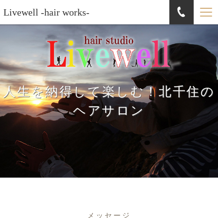
Livewell -hair works-
人生を納得して楽しむ！北千住の
ヘアサロン
メッセージ