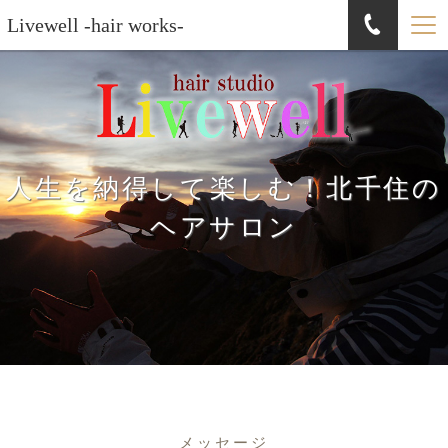
Livewell -hair works-
人生を納得して楽しむ！北千住の
ヘアサロン
メッセージ