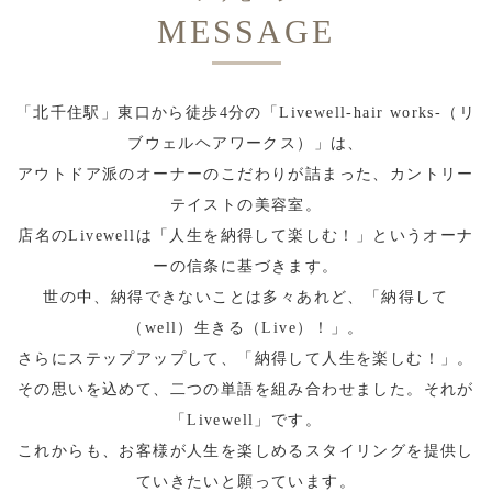
MESSAGE
「北千住駅」東口から徒歩4分の「Livewell-hair works-（リ
ブウェルヘアワークス）」は、
アウトドア派のオーナーのこだわりが詰まった、カントリー
テイストの美容室。
店名のLivewellは「人生を納得して楽しむ！」というオーナ
ーの信条に基づきます。
世の中、納得できないことは多々あれど、「納得して
（well）生きる（Live）！」。
さらにステップアップして、「納得して人生を楽しむ！」。
その思いを込めて、二つの単語を組み合わせました。それが
「Livewell」です。
これからも、お客様が人生を楽しめるスタイリングを提供し
ていきたいと願っています。