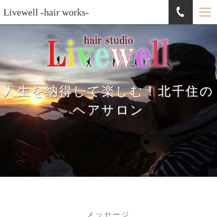
Livewell -hair works-
人生を納得して楽しむ！北千住の
ヘアサロン
メッセージ