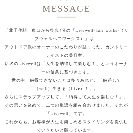
MESSAGE
「北千住駅」東口から徒歩4分の「Livewell-hair works-（リ
ブウェルヘアワークス）」は、
アウトドア派のオーナーのこだわりが詰まった、カントリー
テイストの美容室。
店名のLivewellは「人生を納得して楽しむ！」というオーナ
ーの信条に基づきます。
世の中、納得できないことは多々あれど、「納得して
（well）生きる（Live）！」。
さらにステップアップして、「納得して人生を楽しむ！」。
その思いを込めて、二つの単語を組み合わせました。それが
「Livewell」です。
これからも、お客様が人生を楽しめるスタイリングを提供し
ていきたいと願っています。