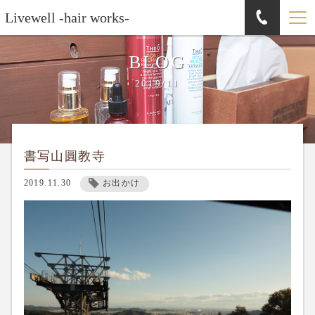
Livewell -hair works-
BLOG
2019/11
書写山圓教寺
2019.11.30
お出かけ