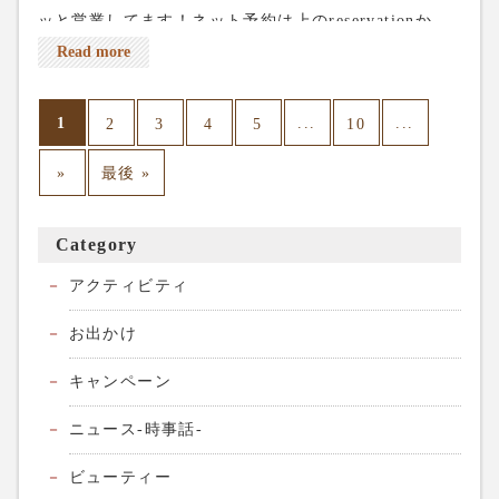
ッと営業してます！ネット予約は上のreservationか
ら、電話予約は03-5284-8672、よろしくお願いしま
Read more
す。
1
...
...
2
3
4
5
10
»
最後 »
Category
アクティビティ
お出かけ
キャンペーン
ニュース-時事話-
ビューティー