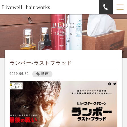
Livewell -hair works-
BLOG
2020/06
ランボー-ラストブラッド
2020.06.30
映画