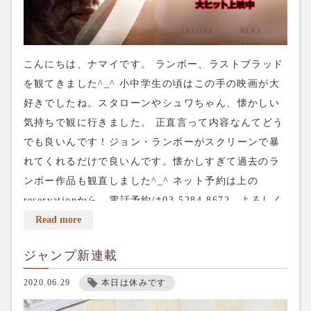
こんにちは、ナマイです。 ランボー、ラストブラッド
を観てきました^_^ 小中学生の頃はこの手の映画が大
好きでしたね。スタローンやシュワちゃん、懐かしい
気持ちで観に行きました。 正直言って内容なんてどう
でも良いんです！ジョン・ランボーがスクリーンで暴
れてくれるだけで良いんです。懐かしすぎて過去のラ
ンボー作品も観直しました^_^ ネット予約は上の
reservationから、電話予約は03-5284-8672、よろしく
お願いします。
Read more
ジャンプ新連載
2020.06.29
本日は休みです