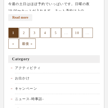
今週の土日はほぼ予約でいっぱいです。日曜の夜
19:00〜カットが入れます。ネット予約は上の
reservationから、電話予約は03-5284-8672、よろしく
Read more
お願いします。
1
...
...
2
3
4
5
10
»
最後 »
Category
アクティビティ
お出かけ
キャンペーン
ニュース-時事話-