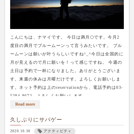
こんにちは、ナマイです。 今日は満月🌕です。今月2
度目の満月でブルームーンって言うみたいです。 ブル
ームーンは願いが叶うらしいですね^_^今日は全国的に
月が見えるので月に願いを！って感じですね。 今週の
土日は予約で一杯になりました。ありがとうございま
す。来週の休みは月曜だけです。よろしくお願いしま
す。ネット予約は上のreservationから、電話予約は03-
5284-8672、よろしくお願いします。
Read more
久しぶりにサバゲー
2020.10.30
アクティビティ