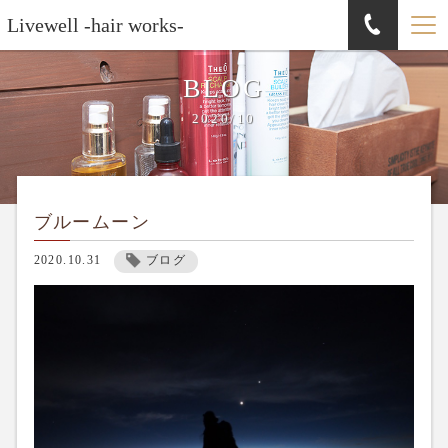
Livewell -hair works-
BLOG
2020/10
ブルームーン
2020.10.31
ブログ