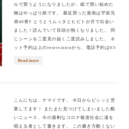
ルで買うようになりましたが、紙で買い始めた
物はやっぱり紙です。 最近買った漫画は宇宙兄
弟40巻‼️ とうとうムッタとヒビトが月で出会い
ました！読んでいて目頭が熱くなりました。 同
じシーンを二度見の如く二度読みしました。 ネ
ット予約は上のreservationから、電話予約は03-
5284-8672、よろしくお願いします。
Read more
こんにちは、ナマイです。 今日からビシッと営
業してます！ またまた見つけてしまいました酷
いニュース、今の過剰なコロナ報道社会に違を
唱える者として書きます。 この書き方酷くない