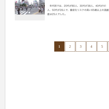
1
2
3
4
5