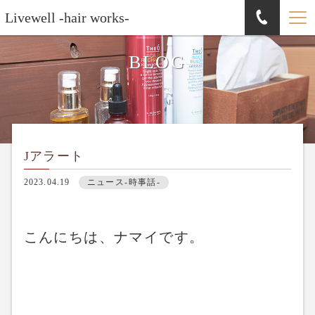
Livewell -hair works-
BLOG
Jアラート
2023.04.19
ニュース-時事話-
こんにちは、ナマイです。