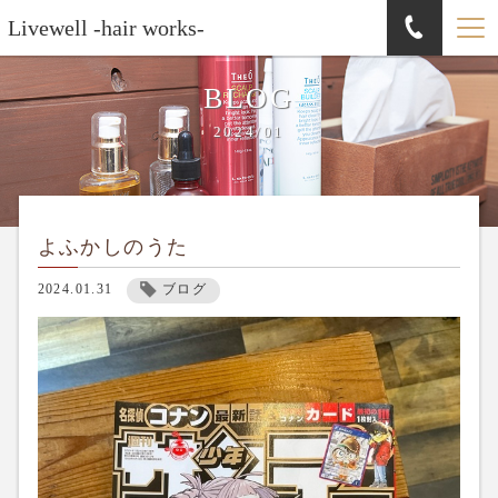
Livewell -hair works-
BLOG
2024/01
よふかしのうた
2024.01.31
ブログ