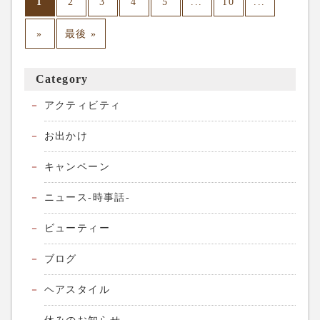
1
...
...
2
3
4
5
10
»
最後 »
Category
アクティビティ
お出かけ
キャンペーン
ニュース-時事話-
ビューティー
ブログ
ヘアスタイル