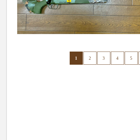
1
2
3
4
5