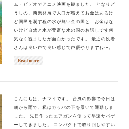
ム・ビデオでアニメ映画を観ました。 となりど
うしの、商業発展で人口が増えてお金はあるけ
ど国民を潤す程の水が無い金の国と、お金はな
いけど自然と水が豊富な水の国のお話しです何
気なく観ましたが面白かったです。 最近の役者
さんは良い声で良い感じで声優やりますね〜。
ネット予約は上のreservationから、電話予約は
Read more
03-5284-8672、よろしくお願いします。
こんにちは、ナマイです。 台風の影響で今日は
朝から雨で、私はカッパの下を履いて通勤しま
した。 先日作ったエアガンを使って早速サバゲ
ーしてきました。 コンパクトで取り回しやすい