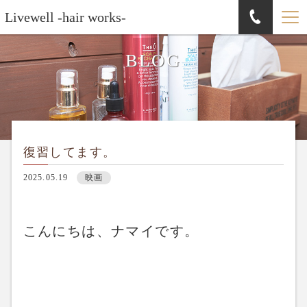
Livewell -hair works-
BLOG
復習してます。
2025.05.19
映画
こんにちは、ナマイです。