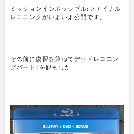
ミッションインポッシブル:ファイナル
レコニングがいよいよ公開です。
その前に復習を兼ねてデッドレコニン
グパート1を観ました。