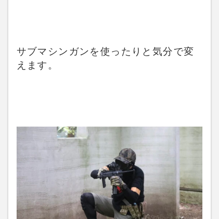
サブマシンガンを使ったりと気分で変
えます。