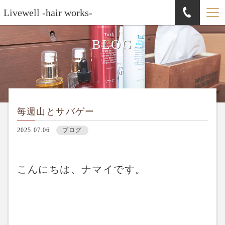
Livewell -hair works-
BLOG
毎週山とサバゲー
2025.07.06
ブログ
こんにちは、ナマイです。