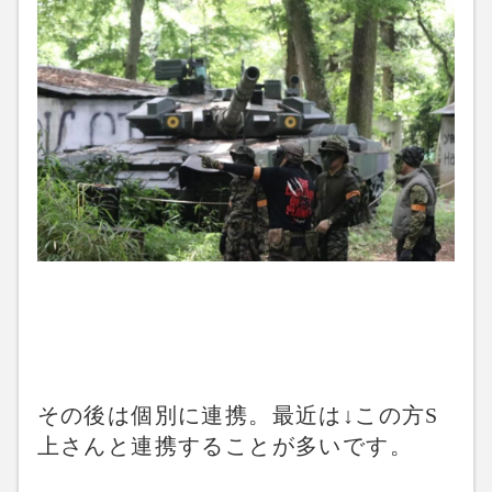
その後は個別に連携。最近は↓この方S
上さんと連携することが多いです。