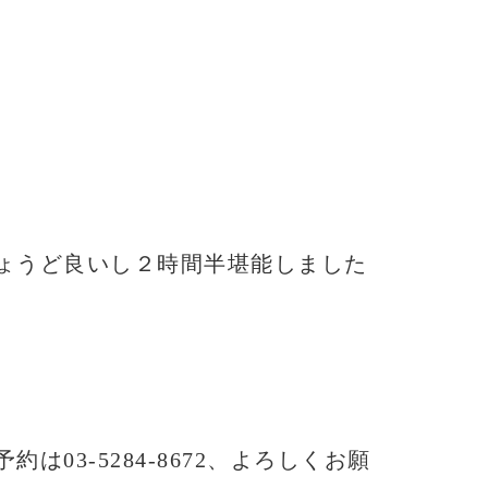
ょうど良いし２時間半堪能しました
予約は03-5284-8672、よろしくお願