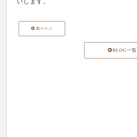
いします。
前ページ
BLOG一