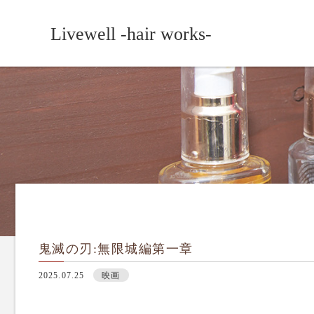
Livewell -hair works-
鬼滅の刃:無限城編第一章
2025.07.25
映画