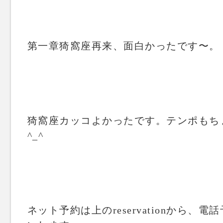
第一章猗窩座再来、面白かったです〜。
猗窩座カッコよかったです。テンポもち
^_^
ネット予約は上のreservationから、電話