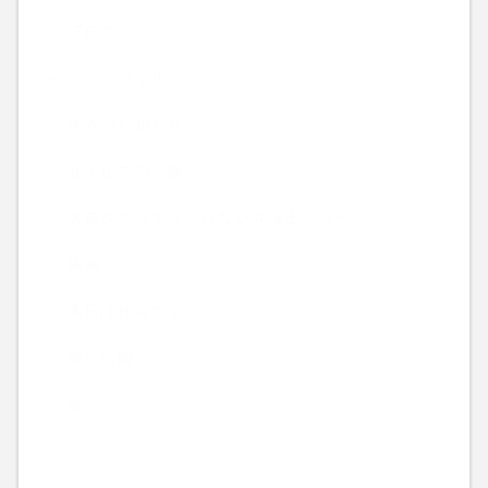
ブログ
ヘアスタイル
休みのお知らせ
北千住でのご飯
名前を言ってはいけない弁護士シリーズ
映画
本日は休みです
神社仏閣
食