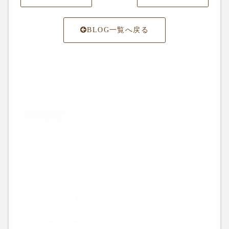
BLOG一覧へ戻る
Category
アクティビティ
お出かけ
キャンペーン
ニュース-時事話-
ビューティー