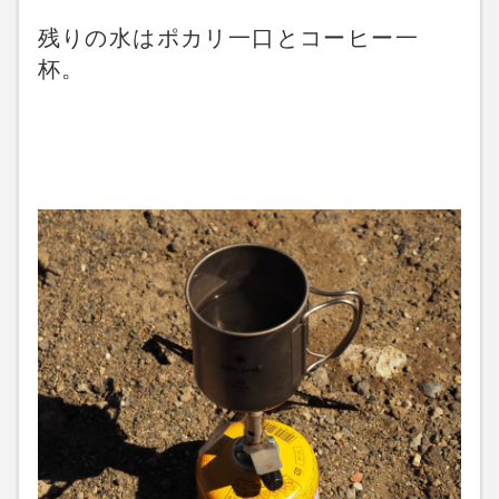
残りの水はポカリ一口とコーヒー一
杯。