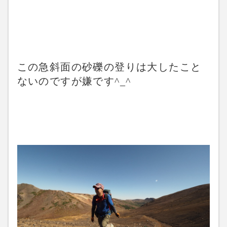
この急斜面の砂礫の登りは大したこと
ないのですが嫌です^_^