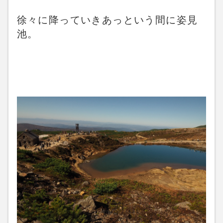
徐々に降っていきあっという間に姿見
池。