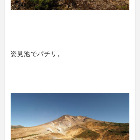
姿見池でパチリ。