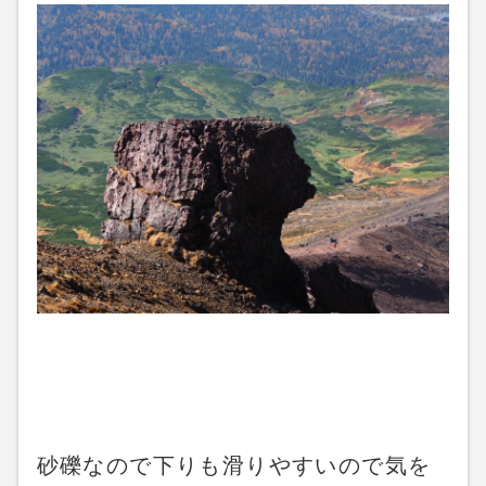
砂礫なので下りも滑りやすいので気を