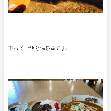
下ってご飯と温泉♨️です。