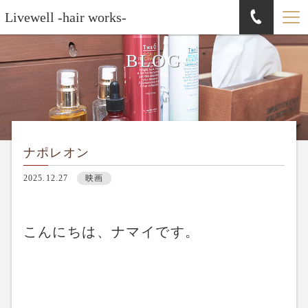
Livewell -hair works-
BLOG
ナポレオン
2025.12.27
映画
こんにちは、ナマイです。