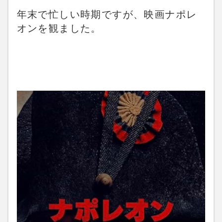
年末で忙しい時期ですが、映画ナポレ
オンを観ました。