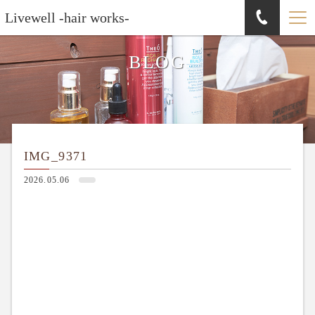
Livewell -hair works-
BLOG
IMG_9371
2026.05.06