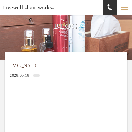
Livewell -hair works-
BLOG
IMG_9510
2026.05.16