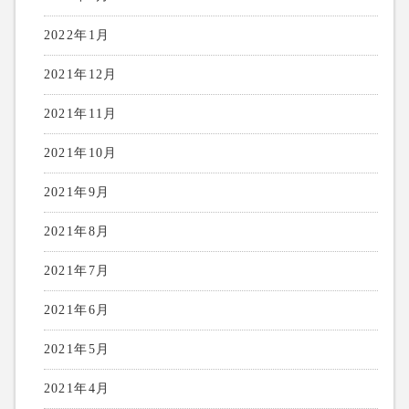
2022年1月
2021年12月
2021年11月
2021年10月
2021年9月
2021年8月
2021年7月
2021年6月
2021年5月
2021年4月