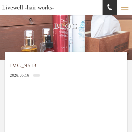
Livewell -hair works-
BLOG
IMG_9513
2026.05.16