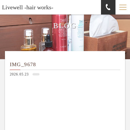
Livewell -hair works-
BLOG
IMG_9678
2026.05.23