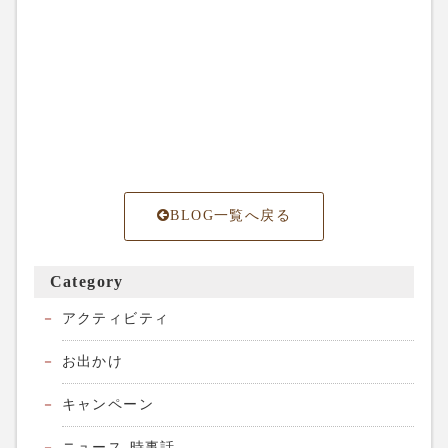
BLOG一覧へ戻る
Category
アクティビティ
お出かけ
キャンペーン
ニュース-時事話-