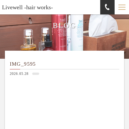
Livewell -hair works-
BLOG
IMG_9595
2026.05.28