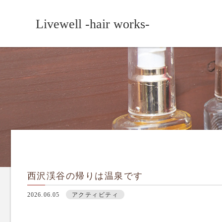
Livewell -hair works-
西沢渓谷の帰りは温泉です
2026.06.05
アクティビティ