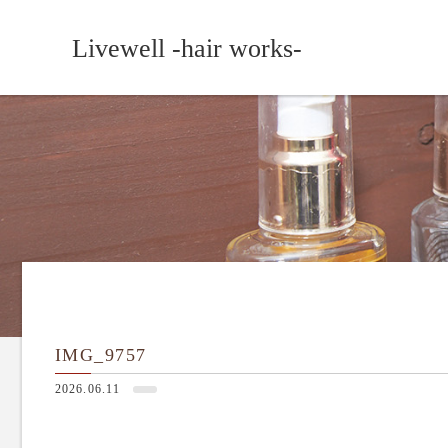
Livewell -hair works-
IMG_9757
2026.06.11