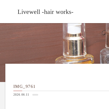
Livewell -hair works-
IMG_9761
2026.06.11