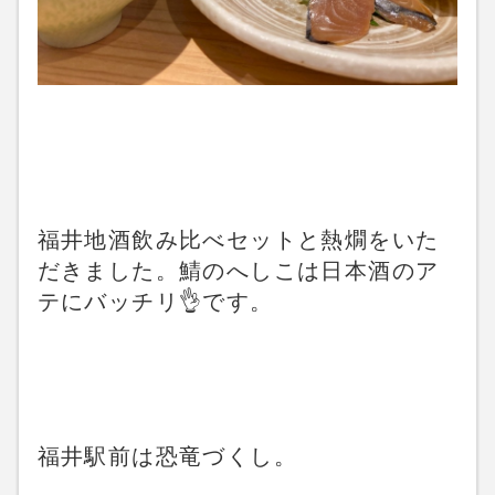
福井地酒飲み比べセットと熱燗をいた
だきました。鯖のへしこは日本酒のア
テにバッチリ👌です。
福井駅前は恐竜づくし。