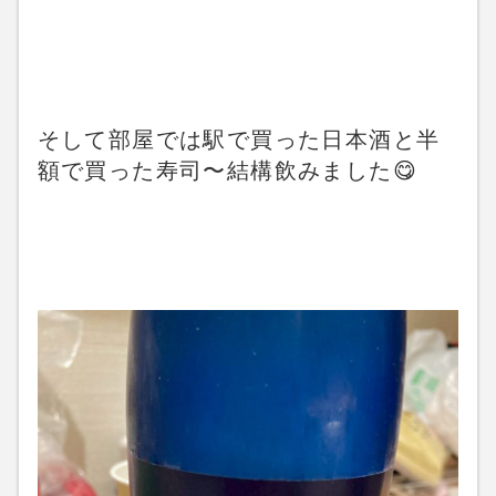
そして部屋では駅で買った日本酒と半
額で買った寿司〜結構飲みました😋