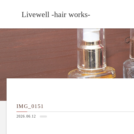
Livewell -hair works-
IMG_0151
2026.06.12