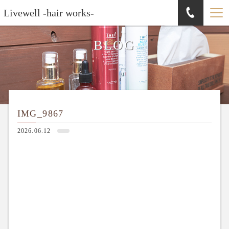
Livewell -hair works-
BLOG
IMG_9867
2026.06.12