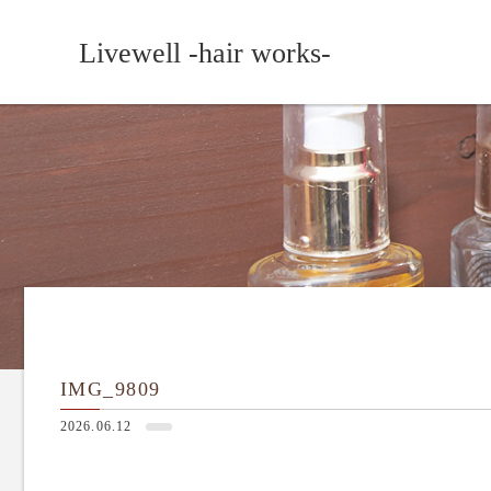
Livewell -hair works-
IMG_9809
2026.06.12