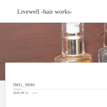
Livewell -hair works-
IMG_9880
2026.06.12